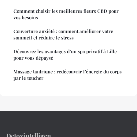
Comment choisir les meilleures fleurs CBD pour
vos besoins
Couverture anxiété : comment améliorer votre
sommeil et réduire le stress
Découvrez les avantages d’un spa privatif à Lille
pour vous dépaysé
Massage tantrique : redécouvrir l’énergie du corps
par le toucher
Detoxintelligen