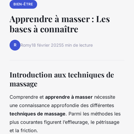
BIEN-ÊTRE
Apprendre à masser : Les
bases à connaître
R
Romy
18 février 2025
5 min de lecture
Introduction aux techniques de
massage
Comprendre et
apprendre à masser
nécessite
une connaissance approfondie des différentes
techniques de massage
. Parmi les méthodes les
plus courantes figurent l’effleurage, le pétrissage
et la friction.